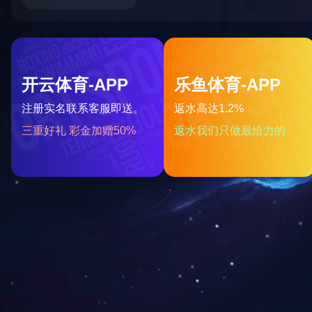
首页
DBM系列快3广西-（中国）官网