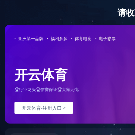
首页
关于我们
Main Products.