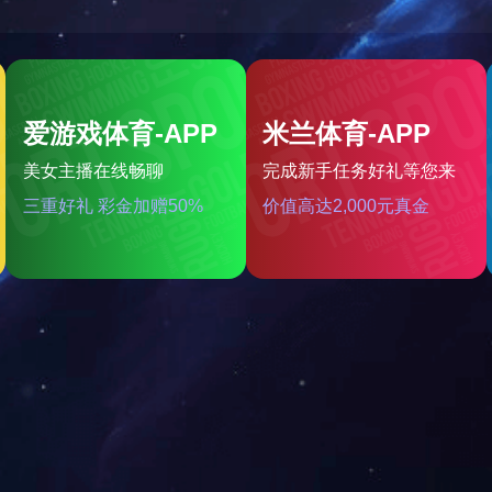
前往
页
<
1
>