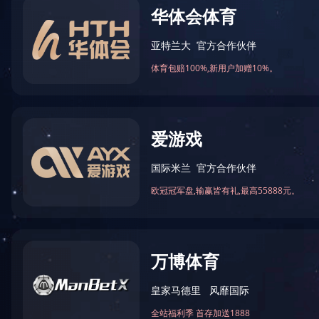
主营产品
立式加工中心
龙门加工中心
卧式加
PRODUCTS
快3广西-（中国）官网