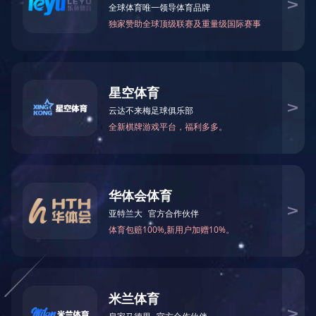
快3广西-（中国）官网
业绩说明会的公告
2026-05-09
2026.5.9 2026-010 关于召开2025年年度暨2026年第一
季度业绩说明会的公告.pdf
2025年年度股东会决议公告
下一条 —
返回
相关新闻